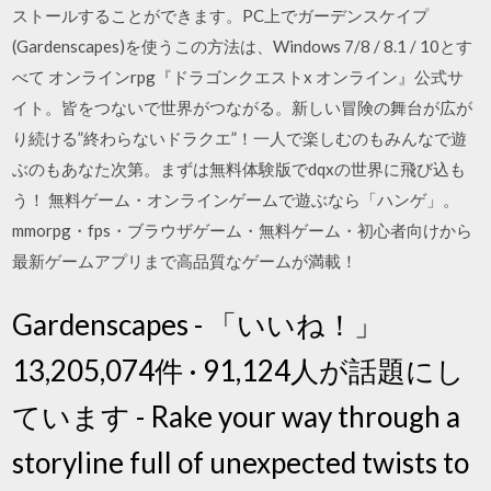
ストールすることができます。PC上でガーデンスケイプ
(Gardenscapes)を使うこの方法は、Windows 7/8 / 8.1 / 10とす
べて オンラインrpg『ドラゴンクエストx オンライン』公式サ
イト。皆をつないで世界がつながる。新しい冒険の舞台が広が
り続ける”終わらないドラクエ”！一人で楽しむのもみんなで遊
ぶのもあなた次第。まずは無料体験版でdqxの世界に飛び込も
う！ 無料ゲーム・オンラインゲームで遊ぶなら「ハンゲ」。
mmorpg・fps・ブラウザゲーム・無料ゲーム・初心者向けから
最新ゲームアプリまで高品質なゲームが満載！
Gardenscapes - 「いいね！」
13,205,074件 · 91,124人が話題にし
ています - Rake your way through a
storyline full of unexpected twists to