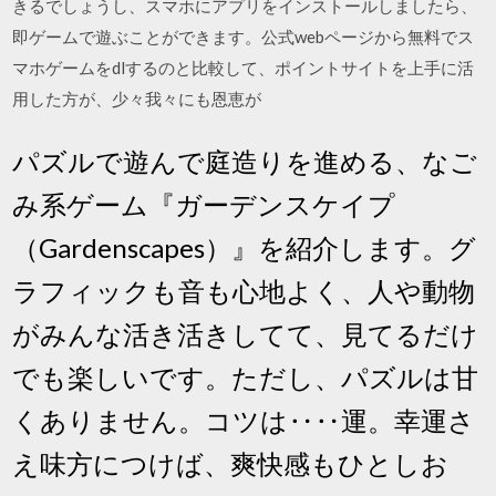
きるでしょうし、スマホにアプリをインストールしましたら、
即ゲームで遊ぶことができます。公式webページから無料でス
マホゲームをdlするのと比較して、ポイントサイトを上手に活
用した方が、少々我々にも恩恵が
パズルで遊んで庭造りを進める、なご
み系ゲーム『ガーデンスケイプ
（Gardenscapes）』を紹介します。グ
ラフィックも音も心地よく、人や動物
がみんな活き活きしてて、見てるだけ
でも楽しいです。ただし、パズルは甘
くありません。コツは‥‥運。幸運さ
え味方につけば、爽快感もひとしお