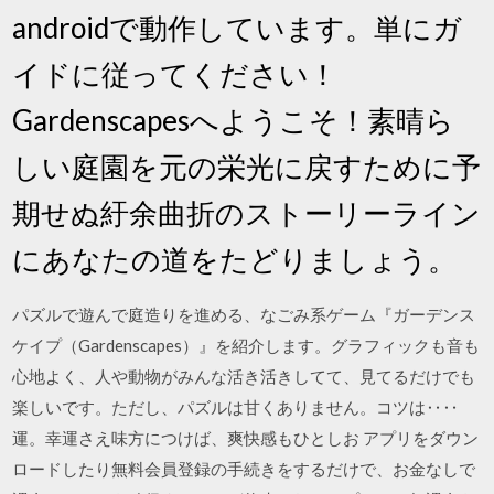
androidで動作しています。単にガ
イドに従ってください！
Gardenscapesへようこそ！素晴ら
しい庭園を元の栄光に戻すために予
期せぬ紆余曲折のストーリーライン
にあなたの道をたどりましょう。
パズルで遊んで庭造りを進める、なごみ系ゲーム『ガーデンス
ケイプ（Gardenscapes）』を紹介します。グラフィックも音も
心地よく、人や動物がみんな活き活きしてて、見てるだけでも
楽しいです。ただし、パズルは甘くありません。コツは‥‥
運。幸運さえ味方につけば、爽快感もひとしお アプリをダウン
ロードしたり無料会員登録の手続きをするだけで、お金なしで