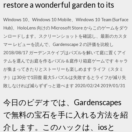
restore a wonderful garden to its
Windows 10、Windows 10 Mobile、Windows 10 Team (Surface
Hub)、HoloLens 向けの Microsoft Store からこのゲームをダウ
ンロードします。スクリーンショットを確認し、最新のカスタ
マー レビューを読んで、Gardenscape 2 の評価を比較し
2018/08/17 ガーデンスケイプはパズルを解いて庭に置くアイ
テムを選んでお庭を作るパズル＆庭作り箱庭ゲームです キャラ
が集まってきたりとストーリーも楽しめます ライフ（スタミ
ナ）は30分で1回復 最大5 パズルは失敗するとライフが減り失
敗しなければ減らずずっと遊べます 2020/02/24 2019/01/31
今日のビデオでは、Gardenscapes
で無料の宝石を手に入れる方法を紹
介します。このハックは、iosと