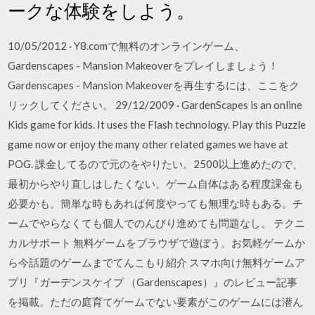
ークな体験をしよう。
10/05/2012 · Y8.comで無料のオンラインゲーム、
Gardenscapes - Mansion Makeoverをプレイしましょう！
Gardenscapes - Mansion Makeoverを再生するには、ここをク
リックしてください。 29/12/2009 · GardenScapes is an online
Kids game for kids. It uses the Flash technology. Play this Puzzle
game now or enjoy the many other related games we have at
POG. 課金してるので元のをやりたい。2500以上進めたので、
最初からやり直しはしたくない。ゲーム自体はある程度課金も
必要かも。簡単な時もあれば何度やっても無理な時もある。チ
ームでやらなくても個人でのんびり進めても問題なし。 テクニ
カルサポート 無料ゲームをブラウザで遊ぼう。お気軽ゲームか
ら今話題のゲームまでてんこもり紹介 スマホ向け無料ゲームア
プリ『ガーデンスケイプ （Gardenscapes）』のレビュー記事
を掲載。ただの庭育てゲームでない要素がこのゲームには潜ん