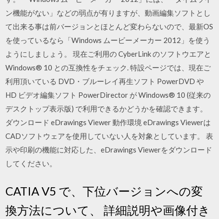
ン機能がない」などの弱点が有りますが、動画編集ソフトとし
て出来る事は前バージョンとほとんど変わらないので、最新OS
を使っているなら「Windows ムービーメーカー 2012」を使う
ようにしましょう。 現在ご利用の CyberLink のソフトウエアと
Windows® 10 との互換性をチェック. 特設ページでは、現在ご
利用頂いている DVD・ブルーレイ再生ソフト PowerDVD や
HD ビデオ編集ソフト PowerDirector が Windows® 10 (従来の
デスクトップ表示版) で利用できるかどうかを確認できます。
ダウンロード eDrawings Viewer 動作環境 eDrawings Viewerは
CADソフトウェアを使用していない人を対象としています。 表
示や印刷の機能に対応した、eDrawings Viewerをダウンロード
してください。
CATIA V5 で、下位バージョンへの変
換方法について、 詳細説明や画像付き