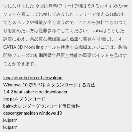
つになりました 今回は無料(フリー)で利用できるおすすめのcad
ソフトを表にして比較してみました！フリーで使えるcadの中
でもスペックや機能が全く違うので、これから無料でものづく
りを始めたい方は是非参考にしてください。 catiaはこうした
課題に応え、高品質な機械製品の迅速な開発を可能にします。
CATIA 3D Modelingツールを使用する機械エンジニアは、製品
開発フェーズの初期段階で品質と性能の重要ポイントを見出す
ことができます。
luna petunia torrent download
Windows 10でPL SQLをダウンロードする方法
1.4.2 beat saber mod downloader
lne pcをダウンロード
balnkカレンダーダウンロード毎日無料
descargar molden windows 10
kujparr
kujparr