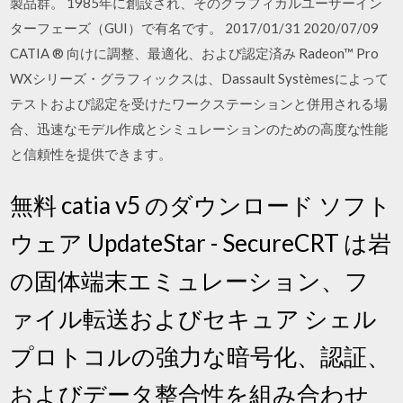
製品群。 1985年に創設され、そのグラフィカルユーザーイン
ターフェーズ（GUI）で有名です。 2017/01/31 2020/07/09
CATIA ® 向けに調整、最適化、および認定済み Radeon™ Pro
WXシリーズ・グラフィックスは、Dassault Systèmesによって
テストおよび認定を受けたワークステーションと併用される場
合、迅速なモデル作成とシミュレーションのための高度な性能
と信頼性を提供できます。
無料 catia v5 のダウンロード ソフト
ウェア UpdateStar - SecureCRT は岩
の固体端末エミュレーション、フ
ァイル転送およびセキュア シェル
プロトコルの強力な暗号化、認証、
およびデータ整合性を組み合わせ