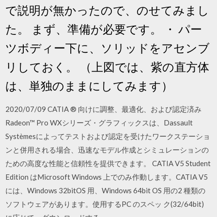
で説明が無かったので、のせてみまし
た。 まず、準備が必要です。 ・ パー
ツボディー下に、ソリッドをアセンブ
リしておく。 （上図では、紫の直方体
は、単独のままにしてみます）
2020/07/09 CATIA ® 向けに調整、最適化、および認定済み
Radeon™ Pro WXシリーズ・グラフィックスは、Dassault
Systèmesによってテストおよび認定を受けたワークステーショ
ンと併用される場合、迅速なモデル作成とシミュレーションの
ための高度な性能と信頼性を提供できます。 CATIA V5 Student
Edition はMicrosoft Windows 上でのみ作動します。CATIA V5
には、Windows 32bitOS 用、Windows 64bit OS 用の2 種類の
ソフトウェアがあります。使用するPC のスペッ ク(32/64bit)