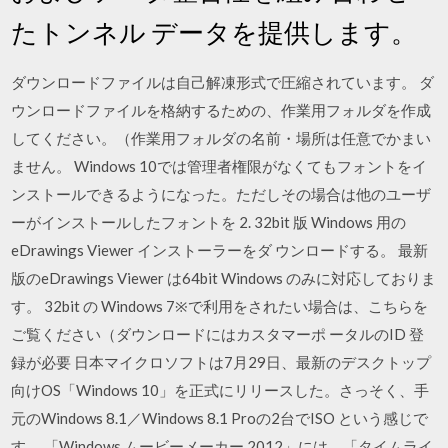
たトンネル データを提供します。
ダウンロードファイルは自己解凍形式で圧縮されています。 ダ
ウンロードファイルを格納するための、作業用フォルダを作成
してください。（作業用フォルダの名前・場所は任意でかまい
ません。 Windows 10では管理者権限がなくてもフォントをイ
ンストールできるようになった。ただしその場合は他のユーザ
ーがインストールしたフォントを 2. 32bit 版 Windows 用の
eDrawings Viewer インストーラーをダ ウンロードする。 最新
版のeDrawings Viewer は64bit Windows のみに対応しておりま
す。 32bit の Windows 7※で利用をされたい場合は、こちらを
ご覧ください（ダウンロードにはカスタマーポ ータルのID 登
録が必要 日本マイクロソフトは7月29日、最新のデスクトップ
向けOS「Windows 10」を正式にリリースした。さっそく、手
元のWindows 8.1／Windows 8.1 Proの2台でISO という感じで
す。 「Windows ムービーメーカー 2012」には、「タイムライ